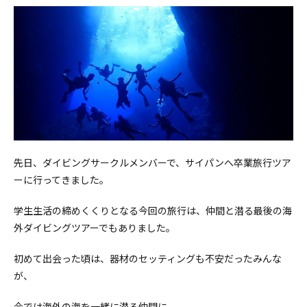
先日、ダイビングサークルメンバーで、
サイパンへ卒業旅行ツア
ー
に行ってきました。
学生生活の締めくくりとなる今回の旅行は、
仲間と潜る最後の海
外ダイビングツアー
でもありました。
初めて出会った頃は、器材のセッティングも不安だったみんな
が、
今では海外の海を一緒に潜る仲間に。