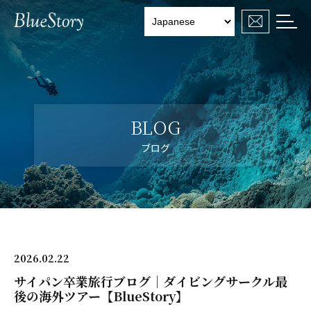

BLOG
ブログ
2026.02.22
サイパン卒業旅行ブログ｜ダイビングサークル最
後の海外ツアー【BlueStory】